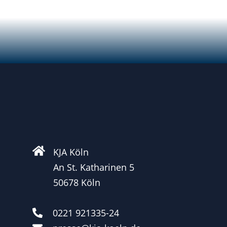
KJA Köln
An St. Katharinen 5
50678 Köln
0221 921335-24