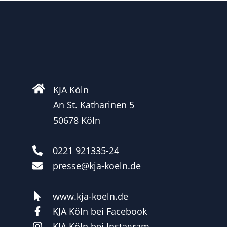
KJA Köln
An St. Katharinen 5
50678 Köln
0221 921335-24
presse@kja-koeln.de
www.kja-koeln.de
KJA Köln bei Facebook
KJA Köln bei Instagram